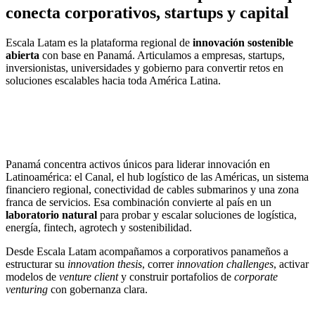
conecta corporativos, startups y capital
Escala Latam es la plataforma regional de
innovación sostenible
abierta
con base en Panamá. Articulamos a empresas, startups,
inversionistas, universidades y gobierno para convertir retos en
soluciones escalables hacia toda América Latina.
Panamá concentra activos únicos para liderar innovación en
Latinoamérica: el Canal, el hub logístico de las Américas, un sistema
financiero regional, conectividad de cables submarinos y una zona
franca de servicios. Esa combinación convierte al país en un
laboratorio natural
para probar y escalar soluciones de logística,
energía, fintech, agrotech y sostenibilidad.
Desde Escala Latam acompañamos a corporativos panameños a
estructurar su
innovation thesis
, correr
innovation challenges
, activar
modelos de
venture client
y construir portafolios de
corporate
venturing
con gobernanza clara.